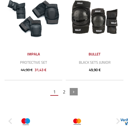
IMPALA
BULLET
PROTECTIVE SET
BLACK SETS JUNIOR
44,90 €
31,43 €
49,90 €
1
2