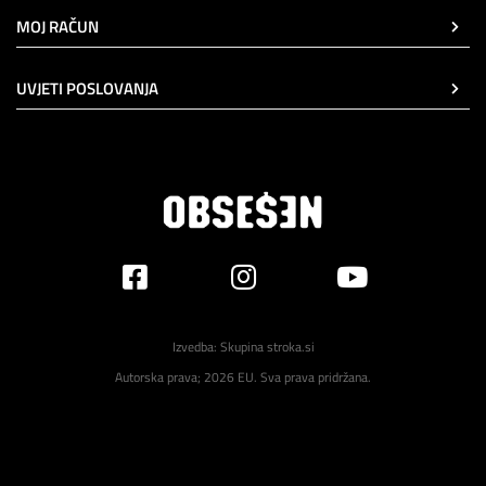
MOJ RAČUN
UVJETI POSLOVANJA
Izvedba:
Skupina stroka.si
Autorska prava; 2026 EU. Sva prava pridržana.