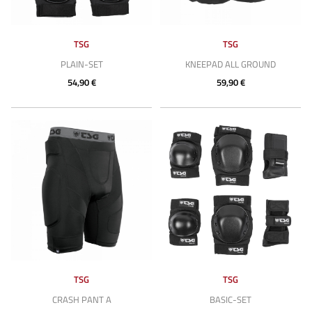
TSG
TSG
PLAIN-SET
KNEEPAD ALL GROUND
54,90 €
59,90 €
TSG
TSG
CRASH PANT A
BASIC-SET