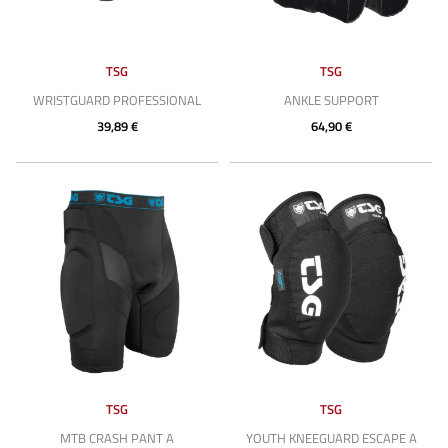
TSG
TSG
WRISTGUARD PROFESSIONAL
ANKLE SUPPORT
39,89 €
64,90 €
TSG
TSG
MTB CRASH PANT A
YOUTH KNEEGUARD ESCAPE A