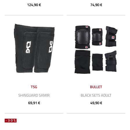
124,90 €
74,90 €
TSG
BULLET
SHINGUARD SAMIR
BLACK SETS ADULT
69,91 €
49,90 €
-30%