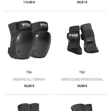
114,90 €
69,91 €
TSG
TSG
KNEEPAD ALL TERRAIN
WRISTGUARD PROFESSIONAL
59,90 €
39,89 €