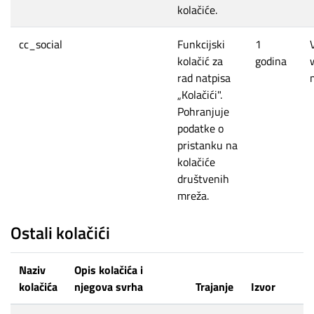
kolačiće.
cc_social
Funkcijski
1
kolačić za
godina
rad natpisa
„Kolačići".
Pohranjuje
podatke o
pristanku na
kolačiće
društvenih
mreža.
Ostali kolačići
Naziv
Opis kolačića i
kolačića
njegova svrha
Trajanje
Izvor