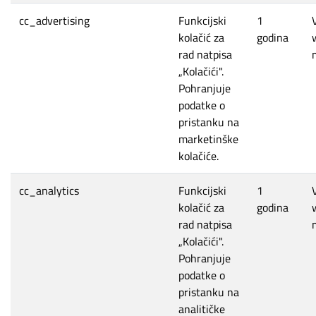
cc_advertising
Funkcijski
1
kolačić za
godina
rad natpisa
„Kolačići".
Pohranjuje
podatke o
pristanku na
marketinške
kolačiće.
cc_analytics
Funkcijski
1
kolačić za
godina
rad natpisa
„Kolačići".
Pohranjuje
podatke o
pristanku na
analitičke