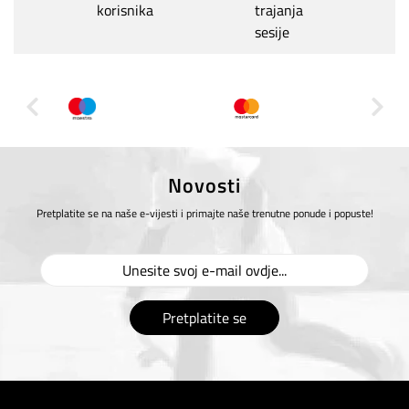
korisnika
trajanja
sesije
Novosti
Pretplatite se na naše e-vijesti i primajte naše trenutne ponude i popuste!
Pretplatite se