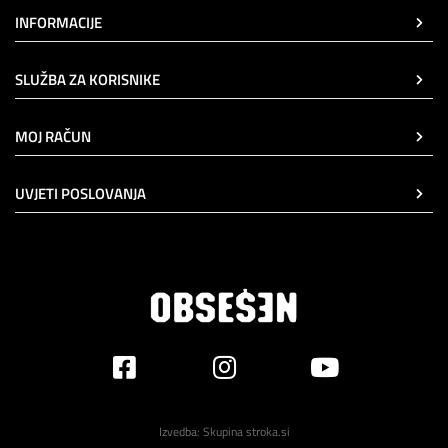
INFORMACIJE
SLUŽBA ZA KORISNIKE
MOJ RAČUN
UVJETI POSLOVANJA
Izvedba:
Skupina stroka.si