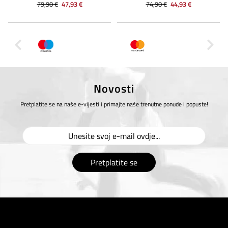
79,90 €
47,93 €
74,90 €
44,93 €
Novosti
Pretplatite se na naše e-vijesti i primajte naše trenutne ponude i popuste!
Pretplatite se