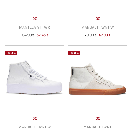
DC
DC
MANTECA 4 HI WR
MANUAL HI WNT W
104,90 €
52,45 €
79,90 €
47,93 €
-40%
-40%
DC
DC
MANUAL HI WNT W
MANUAL HI WNT