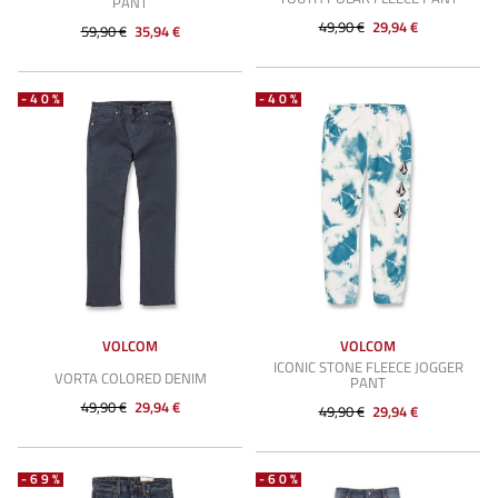
PANT
49,90 €
29,94 €
59,90 €
35,94 €
-40%
-40%
VOLCOM
VOLCOM
ICONIC STONE FLEECE JOGGER
VORTA COLORED DENIM
PANT
49,90 €
29,94 €
49,90 €
29,94 €
-69%
-60%