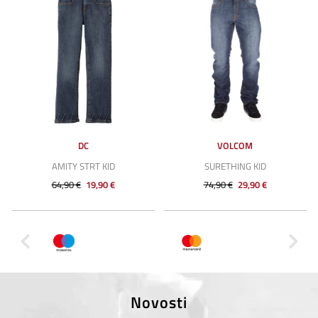
DC
VOLCOM
AMITY STRT KID
SURETHING KID
64,90 €
19,90 €
74,90 €
29,90 €
Novosti