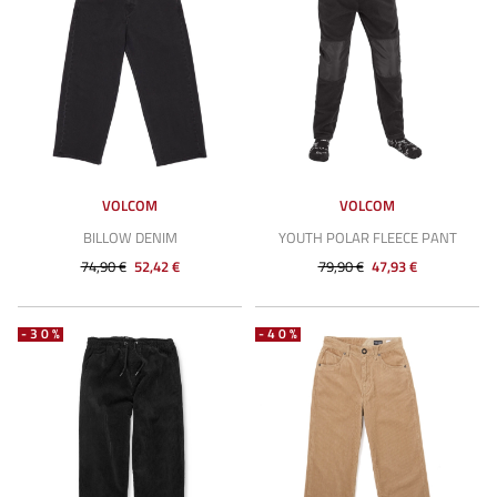
VOLCOM
VOLCOM
BILLOW DENIM
YOUTH POLAR FLEECE PANT
74,90 €
52,42 €
79,90 €
47,93 €
-30%
-40%