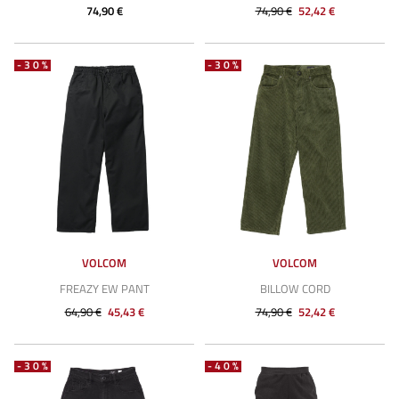
74,90 €
74,90 €
52,42 €
-30%
-30%
VOLCOM
VOLCOM
FREAZY EW PANT
BILLOW CORD
64,90 €
45,43 €
74,90 €
52,42 €
-30%
-40%