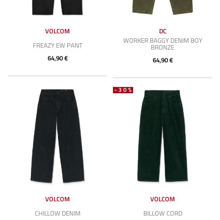
VOLCOM
DC
WORKER BAGGY DENIM BOY
FREAZY EW PANT
BRONZE
64,90 €
64,90 €
-30%
VOLCOM
VOLCOM
CHILLOW DENIM
BILLOW CORD