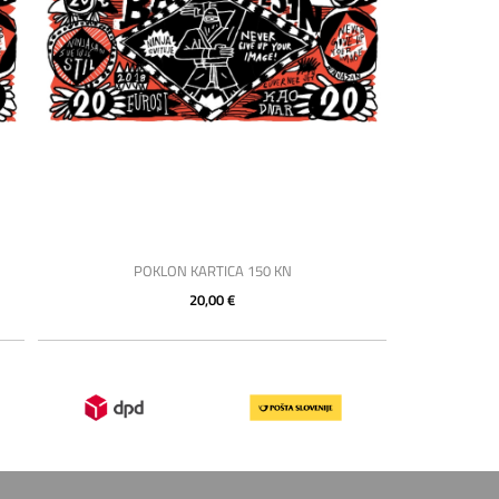
POKLON KARTICA 150 KN
20,00 €