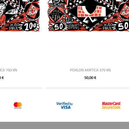
CA 750 KN
POKLON KARTICA 375 KN
0 €
50,00 €