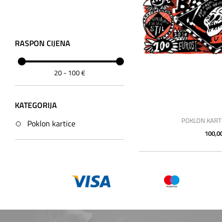
RASPON CIJENA
20
-
100
€
KATEGORIJA
POKLON KARTI
Poklon kartice
100,0