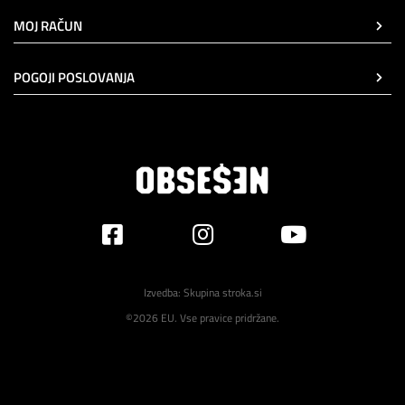
MOJ RAČUN
POGOJI POSLOVANJA
Izvedba:
Skupina stroka.si
©2026 EU. Vse pravice pridržane.