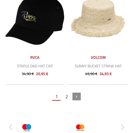
RVCA
VOLCOM
STAPLE DAD HAT CAP
SUNNY BUCKET STRAW HAT
34,90 €
20,95 €
49,90 €
34,93 €
1
2