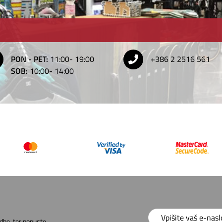
PON - PET:
11:00- 19:00
+386 2 2516 561
SOB:
10:00- 14:00
dbe, ter popuste.