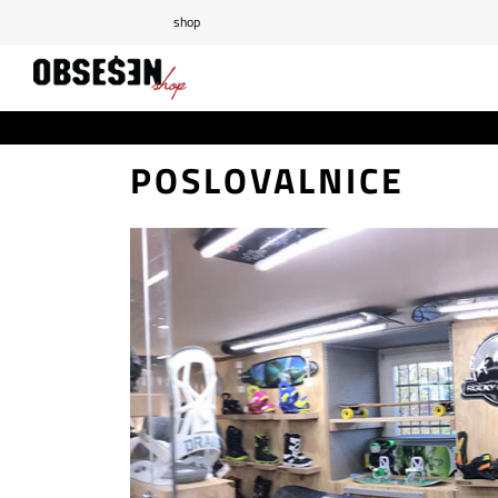
shop
/
Prijava
Registracija
POSLOVALNICE