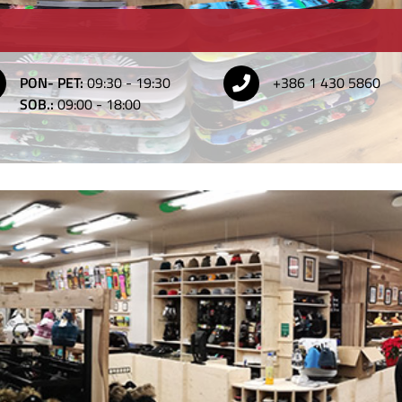
PON- PET:
09:30 - 19:30
+386 1 430 5860
SOB.:
09:00 - 18:00