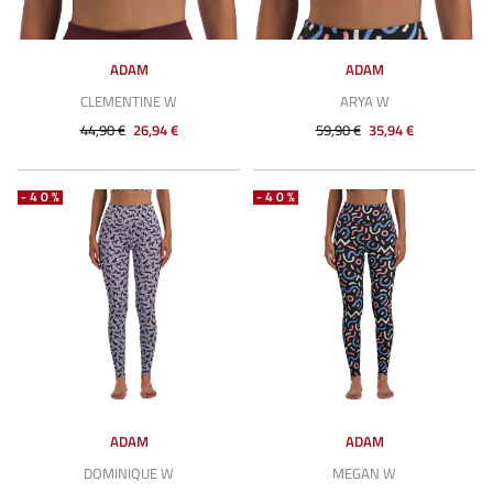
ADAM
ADAM
CLEMENTINE W
ARYA W
44,90 €
26,94 €
59,90 €
35,94 €
-40%
-40%
ADAM
ADAM
DOMINIQUE W
MEGAN W