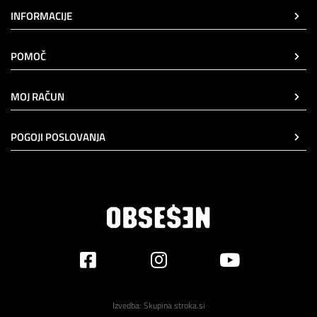
INFORMACIJE
POMOČ
MOJ RAČUN
POGOJI POSLOVANJA
Izvedba:
Skupina stroka.si