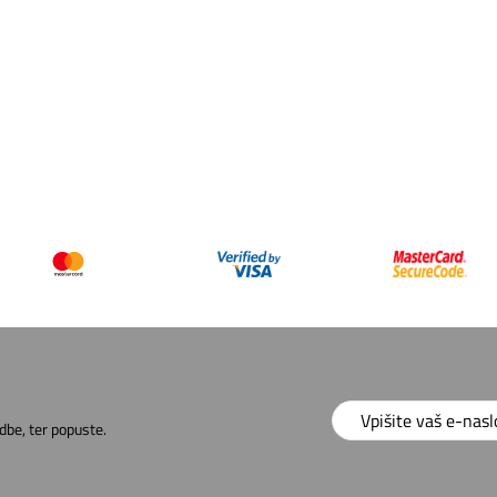
dbe, ter popuste.