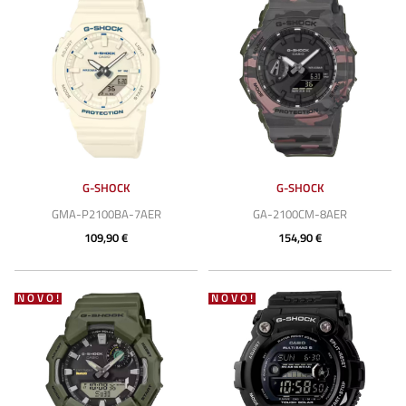
G-SHOCK
G-SHOCK
GMA-P2100BA-7AER
GA-2100CM-8AER
109,90 €
154,90 €
NOVO!
NOVO!