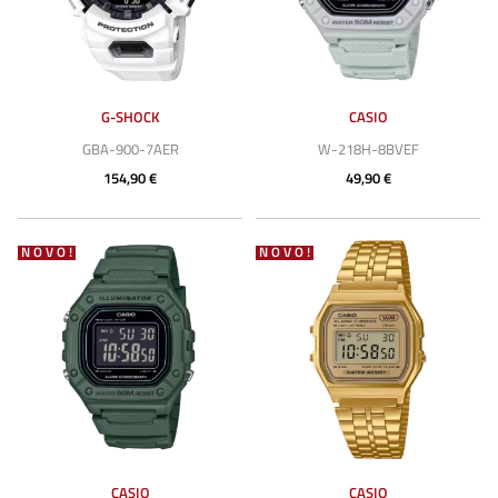
G-SHOCK
CASIO
GBA-900-7AER
W-218H-8BVEF
154,90 €
49,90 €
NOVO!
NOVO!
CASIO
CASIO