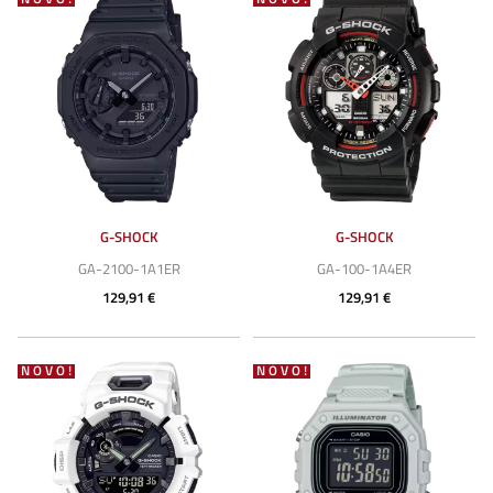
G-SHOCK
G-SHOCK
GA-2100-1A1ER
GA-100-1A4ER
129,91 €
129,91 €
NOVO!
NOVO!