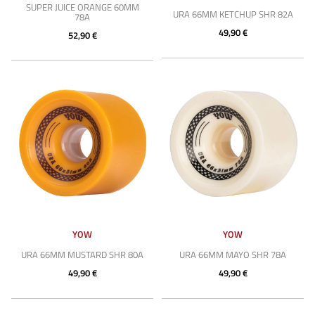
SUPER JUICE ORANGE 60MM
URA 66MM KETCHUP SHR 82A
78A
49,90 €
52,90 €
YOW
YOW
URA 66MM MUSTARD SHR 80A
URA 66MM MAYO SHR 78A
49,90 €
49,90 €