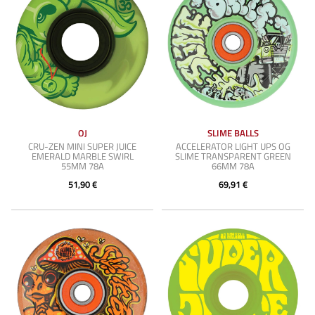
OJ
SLIME BALLS
CRU-ZEN MINI SUPER JUICE
ACCELERATOR LIGHT UPS OG
EMERALD MARBLE SWIRL
SLIME TRANSPARENT GREEN
55MM 78A
66MM 78A
51,90 €
69,91 €