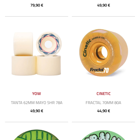
79,90 €
49,90 €
YOW
CINETIC
TANTA 62MM MAYO SHR 78A
FRACTAL 70MM 80A
49,90 €
44,90 €