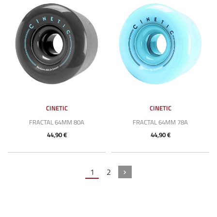
CINETIC
CINETIC
FRACTAL 64MM 80A
FRACTAL 64MM 78A
44,90 €
44,90 €
1
2