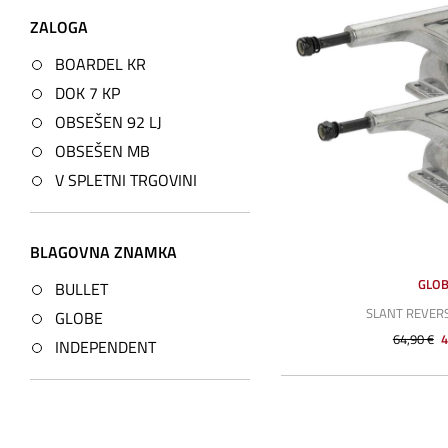
ZALOGA
BOARDEL KR
DOK 7 KP
OBSEŠEN 92 LJ
OBSEŠEN MB
V SPLETNI TRGOVINI
BLAGOVNA ZNAMKA
GLO
BULLET
SLANT REVERS
GLOBE
64,90 €
4
INDEPENDENT