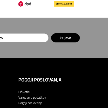
Prijava
POGOJI POSLOVANJA
Piškotki
Varovanje podatkov
Pogoji poslovanja