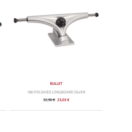
BULLET
180 POLISHED LONGBOARD SILVER
32,90 €
23,03 €