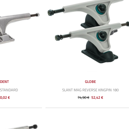
NDENT
GLOBE
 STANDARD
SLANT MAG REVERSE KINGPIN 180
0,02 €
74,90 €
52,42 €