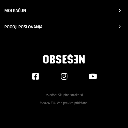
MOJ RAČUN
POGOJI POSLOVANJA
Izvedba:
Skupina stroka.si
©2026 EU. Vse pravice pridržane.