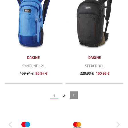
DAKINE
DAKINE
SYNCLINE 12L
SEEKER 18L
159,91 €
95,94 €
229,90 €
160,93 €
1
2