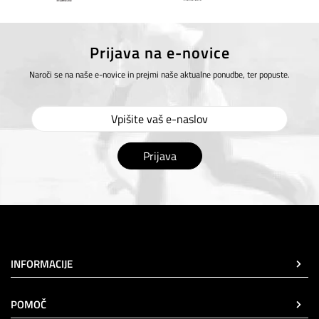
Prijava na e-novice
Naroči se na naše e-novice in prejmi naše aktualne ponudbe, ter popuste.
Prijava
INFORMACIJE
POMOČ