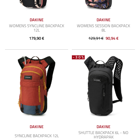
DAKINE
DAKINE
WOMENS SYNCLINE BACKPACK
WOMENS SESSION BACKPACK
12L
8L
179,90 €
129,91 €
90,94 €
-30%
DAKINE
DAKINE
SHUTTLE BACKPACK 6L - NO
SYNCLINE BACKPACK 12L
HYDRAPAK