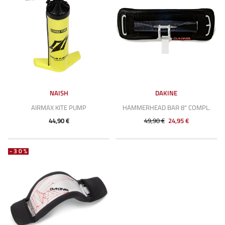
NAISH
DAKINE
AIRMAX KITE PUMP
HAMMERHEAD BAR 8" COMPL.
44,90 €
49,90 €
24,95 €
-30%