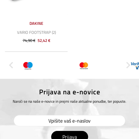
DAKINE
VARIO FOOTSTRAP (2)
74,90 €
52,42 €
Prijava na e-novice
Naroči se na naše e-novice in prejmi naše aktualne ponudbe, ter popuste.
Prijava