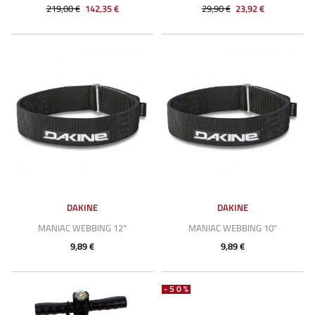
219,00 €
142,35 €
29,90 €
23,92 €
DAKINE
DAKINE
MANIAC WEBBING 12"
MANIAC WEBBING 10"
9,89 €
9,89 €
-50%