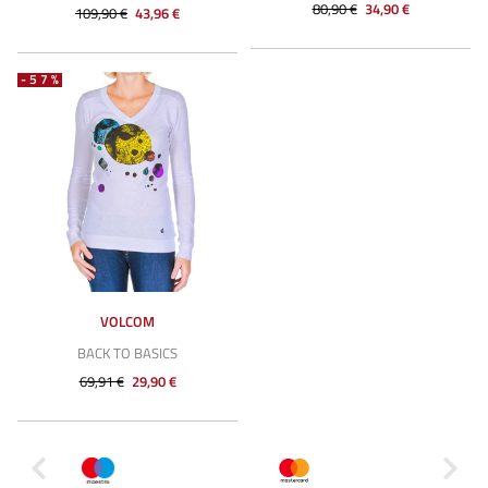
80,90 €
34,90 €
109,90 €
43,96 €
-57%
VOLCOM
BACK TO BASICS
69,91 €
29,90 €