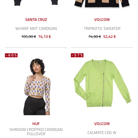
SANTA CRUZ
VOLCOM
WHARF KNIT CARDIGAN
TRIPNOTIC SWEATER
105,90 €
74,13 €
74,90 €
52,42 €
-60%
-57%
HUF
VOLCOM
SHROOM CROPPED CARDIGAN
CALMATE CDG W
PULLOVER