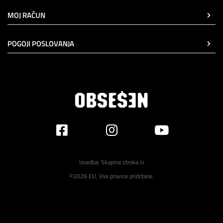
MOJ RAČUN
POGOJI POSLOVANJA
Izvedba:
Skupina stroka.si
©2026 EU. Vse pravice pridržane.