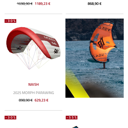
1698,90 €
1189,23 €
868,90 €
-30%
NAISH
2025 MORPH PARAWING
898,90 €
629,23 €
-30%
-55%