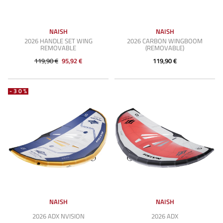
NAISH
NAISH
2026 HANDLE SET WING
2026 CARBON WINGBOOM
REMOVABLE
(REMOVABLE)
119,90 €
95,92 €
119,90 €
-30%
NAISH
NAISH
2026 ADX NVISION
2026 ADX