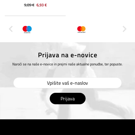
9,89 €
6,93 €
Prijava na e-novice
Naroči se na naše e-novice in prejmi naše aktualne ponudbe, ter popuste.
Prijava