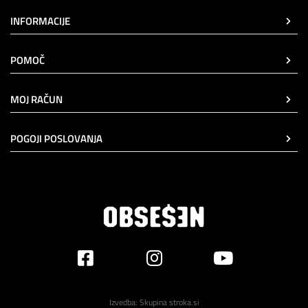
INFORMACIJE
POMOČ
MOJ RAČUN
POGOJI POSLOVANJA
Izvedba:
Skupina stroka.si