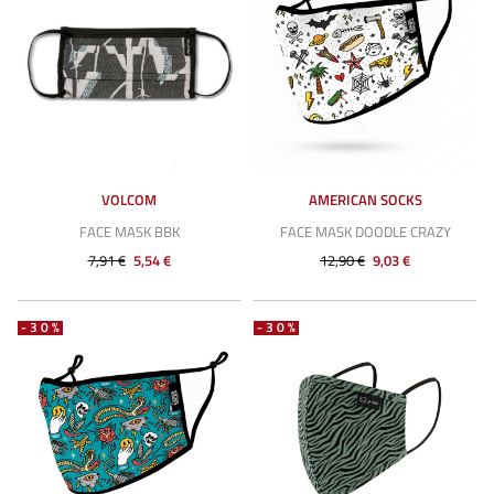
VOLCOM
AMERICAN SOCKS
FACE MASK BBK
FACE MASK DOODLE CRAZY
7,91 €
5,54 €
12,90 €
9,03 €
-30%
-30%