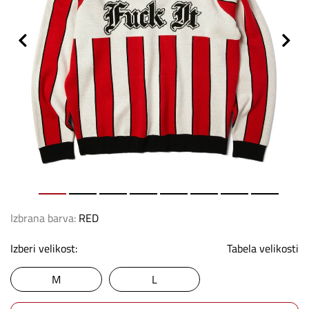
Izbrana barva:
RED
Izberi velikost:
Tabela velikosti
M
L