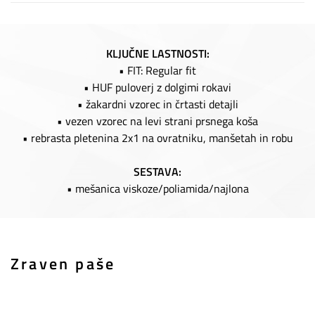
KLJUČNE LASTNOSTI:
• FIT: Regular fit
• HUF puloverj z dolgimi rokavi
• žakardni vzorec in črtasti detajli
• vezen vzorec na levi strani prsnega koša
• rebrasta pletenina 2x1 na ovratniku, manšetah in robu
SESTAVA:
• mešanica viskoze/poliamida/najlona
Zraven paše