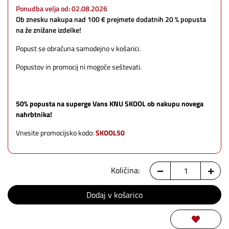
Ponudba velja od: 02.08.2026
Ob znesku nakupa nad 100 € prejmete dodatnih 20 % popusta
na že znižane izdelke!
Popust se obračuna samodejno v košarici.
Popustov in promocij ni mogoče seštevati.
50% popusta na superge Vans KNU SKOOL ob nakupu novega
nahrbtnika!
Vnesite promocijsko kodo:
SKOOL50
Količina: