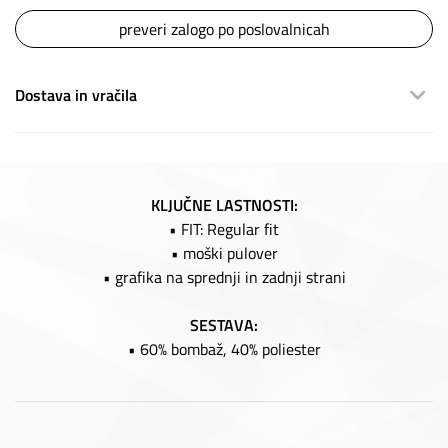
preveri zalogo po poslovalnicah
Dostava in vračila
KLJUČNE LASTNOSTI:
• FIT: Regular fit
• moški pulover
• grafika na sprednji in zadnji strani
SESTAVA:
• 60% bombaž, 40% poliester