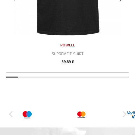
POWELL
SUPREME T-SHIRT
39,89 €